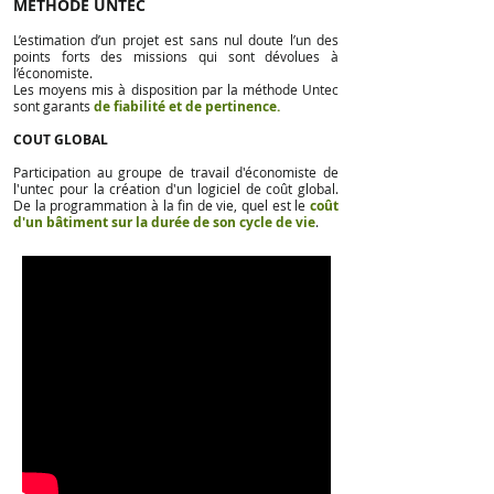
METHODE UNTEC
L’estimation d’un projet est sans nul doute l’un des
points forts des missions qui sont dévolues à
l’économiste.
Les moyens mis à disposition par la méthode Untec
sont garants
de fiabilité et de pertinence.
COUT GLOBAL
​Participation au groupe de travail d'économiste de
l'untec pour la création d'un logiciel de coût global.
De la programmation à la fin de vie, quel est le
coût
d'un bâtiment sur la durée de son cycle de vie
.